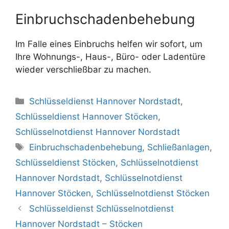
Einbruchschadenbehebung
Im Falle eines Einbruchs helfen wir sofort, um
Ihre Wohnungs-, Haus-, Büro- oder Ladentüre
wieder verschließbar zu machen.
Kategorien
Schlüsseldienst Hannover Nordstadt
,
Schlüsseldienst Hannover Stöcken
,
Schlüsselnotdienst Hannover Nordstadt
Schlagwörter
Einbruchschadenbehebung
,
Schließanlagen
,
Schlüsseldienst Stöcken
,
Schlüsselnotdienst
Hannover Nordstadt
,
Schlüsselnotdienst
Hannover Stöcken
,
Schlüsselnotdienst Stöcken
Schlüsseldienst Schlüsselnotdienst
Hannover Nordstadt – Stöcken