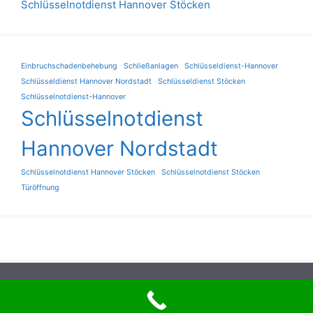
Schlüsselnotdienst Hannover Stöcken
Einbruchschadenbehebung
Schließanlagen
Schlüsseldienst-Hannover
Schlüsseldienst Hannover Nordstadt
Schlüsseldienst Stöcken
Schlüsselnotdienst-Hannover
Schlüsselnotdienst
Hannover Nordstadt
Schlüsselnotdienst Hannover Stöcken
Schlüsselnotdienst Stöcken
Türöffnung
© 2026 38,50 € - Schlüsseldienst Hannover Nordstadt
• Erstellt mit
GeneratePress