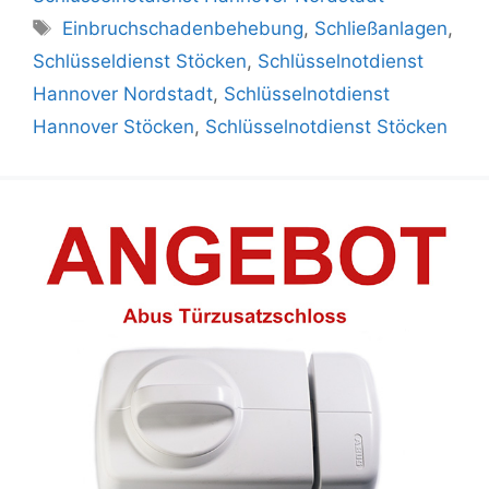
Schlagwörter
Einbruchschadenbehebung
,
Schließanlagen
,
Schlüsseldienst Stöcken
,
Schlüsselnotdienst
Hannover Nordstadt
,
Schlüsselnotdienst
Hannover Stöcken
,
Schlüsselnotdienst Stöcken