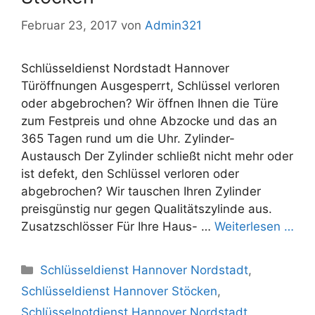
Februar 23, 2017
von
Admin321
Schlüsseldienst Nordstadt Hannover
Türöffnungen Ausgesperrt, Schlüssel verloren
oder abgebrochen? Wir öffnen Ihnen die Türe
zum Festpreis und ohne Abzocke und das an
365 Tagen rund um die Uhr. Zylinder-
Austausch Der Zylinder schließt nicht mehr oder
ist defekt, den Schlüssel verloren oder
abgebrochen? Wir tauschen Ihren Zylinder
preisgünstig nur gegen Qualitätszylinde aus.
Zusatzschlösser Für Ihre Haus- …
Weiterlesen …
Kategorien
Schlüsseldienst Hannover Nordstadt
,
Schlüsseldienst Hannover Stöcken
,
Schlüsselnotdienst Hannover Nordstadt